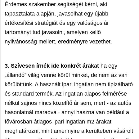
Érdemes szakember segítségét kérni, aki
tapasztalata alapján, javasolhat egy újabb
értékesítési stratégiát és egy valóságos ár
tartományt tud javasolni, amelyen kellő
nyilvánosság mellett, eredményre vezethet.
3.
Szívesen írnék ide konkrét árakat
ha egy
„állandó” világ venne körül minket, de nem az van
körülöttünk. A használt ipari ingatlan nem tipizálható
és standard termék. Az ingatlan alapos felmérése
nélkül sajnos nincs közelítő ár sem, mert - az autós
hasonlatnál maradva - annyi haszna van például a
fővárosban átlagos ipari ingatlan m2 árakat
meghatározni, mint amennyire a kerülteben vásárolt