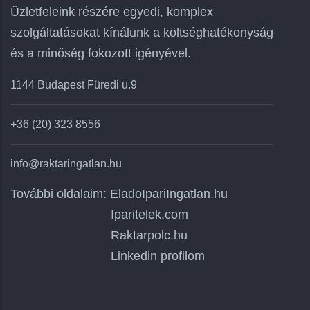
Üzletfeleink részére egyedi, komplex
szolgáltatásokat kínálunk a költséghatékonyság
és a minőség fokozott igényével.
1144 Budapest Füredi u.9
+36 (20) 323 8556
info@raktaringatlan.hu
További oldalaim:
EladoIpariIngatlan.hu
Iparitelek.com
Raktarpolc.hu
Linkedin profilom