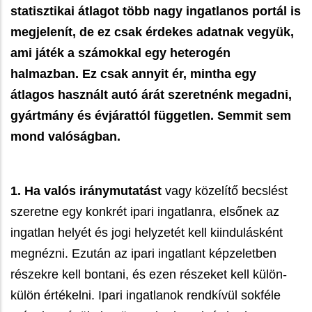
statisztikai átlagot több nagy ingatlanos portál is
megjelenít, de ez csak érdekes adatnak vegyük,
ami játék a számokkal egy heterogén
halmazban. Ez csak annyit ér, mintha egy
átlagos használt autó árát szeretnénk megadni,
gyártmány és évjárattól független. Semmit sem
mond valóságban.
1.
Ha valós iránymutatást
vagy közelítő becslést
szeretne egy konkrét ipari ingatlanra, elsőnek az
ingatlan helyét és jogi helyzetét kell kiindulásként
megnézni. Ezután az ipari ingatlant képzeletben
részekre kell bontani, és ezen részeket kell külön-
külön értékelni. Ipari ingatlanok rendkívül sokféle