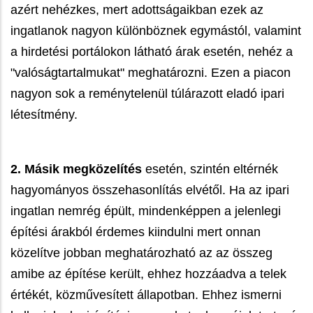
azért nehézkes, mert adottságaikban ezek az
ingatlanok nagyon különböznek egymástól, valamint
a hirdetési portálokon látható árak esetén, nehéz a
"valóságtartalmukat" meghatározni. Ezen a piacon
nagyon sok a reménytelenül túlárazott eladó ipari
létesítmény.
2.
Másik megközelítés
esetén, szintén eltérnék
hagyományos összehasonlítás elvétől. Ha az ipari
ingatlan nemrég épült, mindenképpen a jelenlegi
építési árakból érdemes kiindulni mert onnan
közelítve jobban meghatározható az az összeg
amibe az építése került, ehhez hozzáadva a telek
értékét, közművesített állapotban. Ehhez ismerni