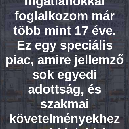
ingatlanokkal
foglalkozom már
több mint 17 éve.
Ez egy speciális
piac, amire jellemző
sok egyedi
adottság, és
szakmai
követelményekhez