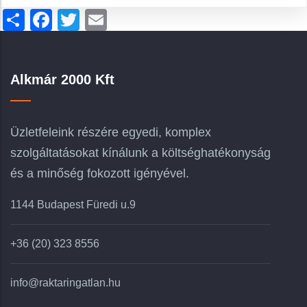
Share
Facebook
Twitter
Email
Alkmár 2000 Kft
Üzletfeleink részére egyedi, komplex
szolgáltatásokat kínálunk a költséghatékonyság
és a minőség fokozott igényével.
1144 Budapest Füredi u.9
+36 (20) 323 8556
info@raktaringatlan.hu