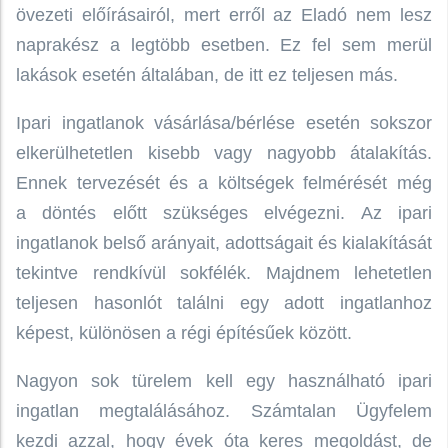
övezeti előírásairól, mert erről az Eladó nem lesz
naprakész a legtöbb esetben. Ez fel sem merül
lakások esetén általában, de itt ez teljesen más.
Ipari ingatlanok vásárlása/bérlése esetén sokszor
elkerülhetetlen kisebb vagy nagyobb átalakítás.
Ennek tervezését és a költségek felmérését még
a döntés előtt szükséges elvégezni. Az ipari
ingatlanok belső arányait, adottságait és kialakítását
tekintve rendkívül sokfélék. Majdnem lehetetlen
teljesen hasonlót találni egy adott ingatlanhoz
képest, különösen a régi építésűek között.
Nagyon sok türelem kell egy használható ipari
ingatlan megtalálásához. Számtalan Ügyfelem
kezdi azzal, hogy évek óta keres megoldást, de