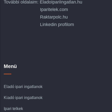
További oldalaim:
EladoIpariIngatlan.hu
Iparitelek.com
Raktarpolc.hu
Linkedin profilom
Menü
Eladó ipari ingatlanok
Kiadó ipari ingatlanok
Ipari telkek