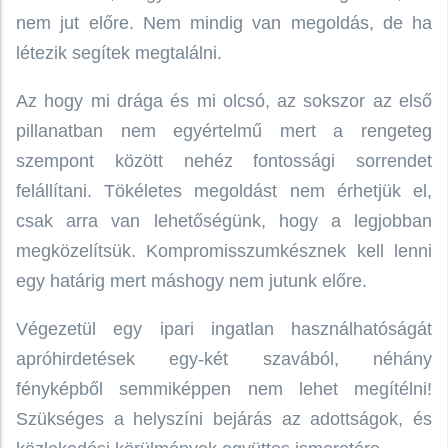
nem jut előre. Nem mindig van megoldás, de ha
létezik segítek megtalálni.
Az hogy mi drága és mi olcsó, az sokszor az első
pillanatban nem egyértelmű mert a rengeteg
szempont között nehéz fontossági sorrendet
felállítani. Tökéletes megoldást nem érhetjük el,
csak arra van lehetőségünk, hogy a legjobban
megközelítsük. Kompromisszumkésznek kell lenni
egy határig mert máshogy nem jutunk előre.
Végezetül egy ipari ingatlan használhatóságát
apróhirdetések egy-két szavából, néhány
fényképből semmiképpen nem lehet megítélni!
Szükséges a helyszíni bejárás az adottságok, és