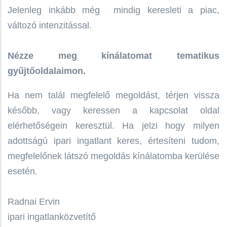
Jelenleg inkább még mindig keresleti a piac,
változó intenzitással.
Nézze meg kínálatomat tematikus
gyűjtőoldalaimon.
Ha nem talál megfelelő megoldást, térjen vissza
később, vagy keressen a kapcsolat oldal
elérhetőségein keresztül. Ha jelzi hogy milyen
adottságú ipari ingatlant keres, értesíteni tudom,
megfelelőnek látszó megoldás kínálatomba kerülése
esetén.
Radnai Ervin
ipari ingatlanközvetítő