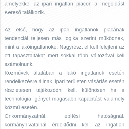
amelyekkel az ipari ingatlan piacon a megoldást
Kereső találkozik.
Az első, hogy az ipari ingatlanok piacának
tendenciái teljesen más logika szerint működnek,
mint a lakóingatlanoké. Nagyrészt el kell felejteni az
ott tapasztaltakat mert sokkal több változóval kell
számolnunk.
Közművek általában a lakó ingatlanok esetén
rendelkezésre állnak, ipari területen vásárlás esetén
részletesen tájékozódni kell, különösen ha a
technológia igényel magasabb kapacitást valamely
közmű esetén.
Önkormányzatnál, építési hatóságnál,
kormányhivatalnál érdeklődni kell az ingatlan