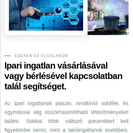
EZEKEN AZ OLDALAKON
Ipari ingatlan vásárlásával
vagy bérlésével kapcsolatban
talál segítséget.
Az ipari ingatlanok piacán, rendkívül sokféle, és
egymással alig összehasonlítható létesítményeket
találni. Sokkal több változó paramétert kell
figyelembe venni, mint a lakóingatlanok esetében.