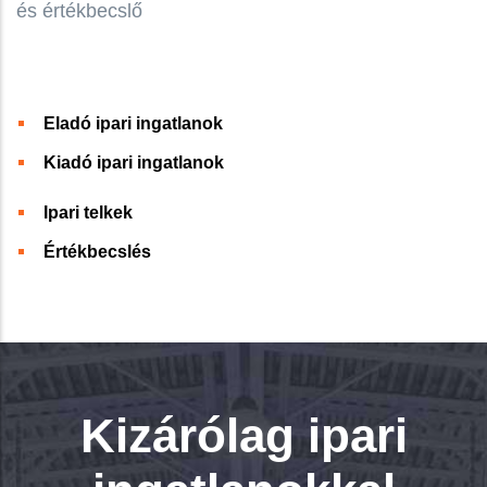
és értékbecslő
Eladó ipari ingatlanok
Kiadó ipari ingatlanok
Ipari telkek
Értékbecslés
Kizárólag ipari