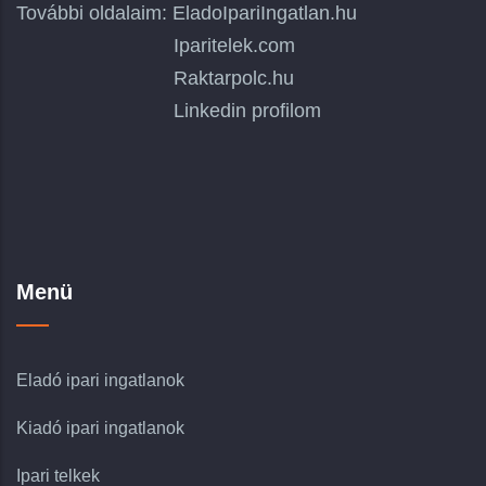
További oldalaim:
EladoIpariIngatlan.hu
Iparitelek.com
Raktarpolc.hu
Linkedin profilom
Menü
Eladó ipari ingatlanok
Kiadó ipari ingatlanok
Ipari telkek