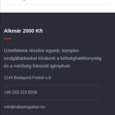
Alkmár 2000 Kft
Üzletfeleink részére egyedi, komplex
szolgáltatásokat kínálunk a költséghatékonyság
és a minőség fokozott igényével.
1144 Budapest Füredi u.9
+36 (20) 323 8556
info@raktaringatlan.hu