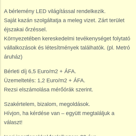
A bérlemény LED világítással rendelkezik.
Saját kazán szolgáltatja a meleg vizet. Zárt terület
éjszakai őrzéssel.
Környezetében kereskedelmi tevékenységet folytató
vállalkozások és létesítmények találhatók. (pl. Metró
áruház)
Bérleti díj 6,5 Euro/m2 + ÁFA.
Üzemeltetés: 1,2 Euro/m2 + ÁFA.
Rezsi elszámolása mérőórák szerint.
Szakértelem, bizalom, megoldások.
Hívjon, ha kérdése van – együtt megtaláljuk a
választ!