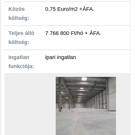
Közös
0,75 Euro/m2 +ÁFA.
költség:
Teljes álló
7 766 800 Ft/hó + ÁFA.
költség:
Ingatlan
ipari ingatlan
funkciója: