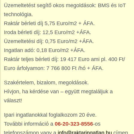
Üzemeltetést segítő okos megoldások: BMS és IoT
technológia.
Raktár bérleti díj 5,75 Euro/m2 + ÁFA.
Iroda bérleti díj: 12,5 Euro/m2 +ÁFA.
Üzemeltetési díj: 0,75 Euro/m2 +ÁFA.
Ingatlan adó: 0,18 Euro/m2 +ÁFA.
Raktár teljes bérleti díj: 19 417 Euro ami pl. 400 Ft/
Euro árfolyamon: 7 766 800 Ft /hó + ÁFA.
Szakértelem, bizalom, megoldások.
Hívjon, ha kérdése van – együtt megtaláljuk a
választ!
Ipari ingatlanokkal foglalkozom 20 éve.
További információ a
06-20-323-8556
-os
telefonszámon vagy a
info@raktaringatlan.hu
címen.