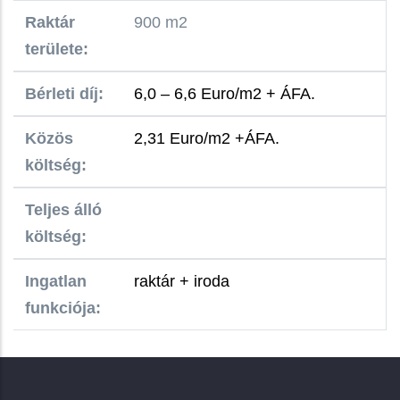
Raktár
900 m2
területe:
Bérleti díj:
6,0 – 6,6 Euro/m2 + ÁFA.
Közös
2,31 Euro/m2 +ÁFA.
költség:
Teljes álló
költség:
Ingatlan
raktár + iroda
funkciója: