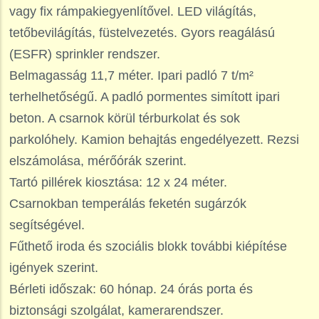
vagy fix rámpakiegyenlítővel. LED világítás,
tetőbevilágítás, füstelvezetés. Gyors reagálású
(ESFR) sprinkler rendszer.
Belmagasság 11,7 méter. Ipari padló 7 t/m²
terhelhetőségű. A padló pormentes simított ipari
beton. A csarnok körül térburkolat és sok
parkolóhely. Kamion behajtás engedélyezett. Rezsi
elszámolása, mérőórák szerint.
Tartó pillérek kiosztása: 12 x 24 méter.
Csarnokban temperálás feketén sugárzók
segítségével.
Fűthető iroda és szociális blokk további kiépítése
igények szerint.
Bérleti időszak: 60 hónap. 24 órás porta és
biztonsági szolgálat, kamerarendszer.