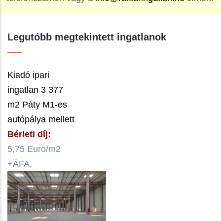
Legutóbb megtekintett ingatlanok
Kiadó ipari
ingatlan 3 377
m2 Páty M1-es
autópálya mellett
Bérleti díj:
5,75 Euro/m2
+ÁFA.