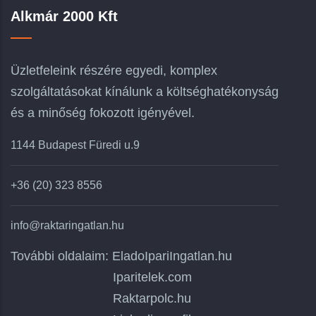
Alkmár 2000 Kft
Üzletfeleink részére egyedi, komplex
szolgáltatásokat kínálunk a költséghatékonyság
és a minőség fokozott igényével.
1144 Budapest Füredi u.9
+36 (20) 323 8556
info@raktaringatlan.hu
További oldalaim:
EladoIpariIngatlan.hu
Iparitelek.com
Raktarpolc.hu