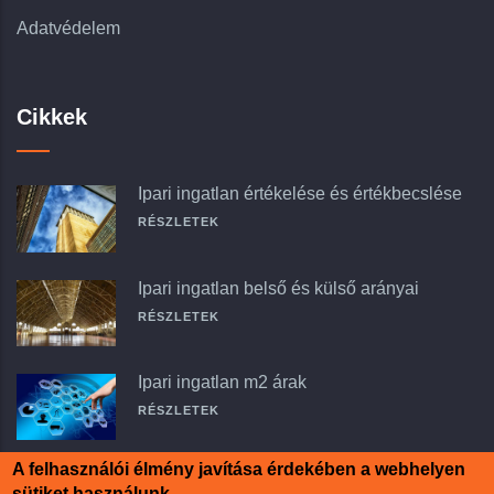
Adatvédelem
Cikkek
Ipari ingatlan értékelése és értékbecslése
RÉSZLETEK
Ipari ingatlan belső és külső arányai
RÉSZLETEK
Ipari ingatlan m2 árak
RÉSZLETEK
A felhasználói élmény javítása érdekében a webhelyen
sütiket használunk