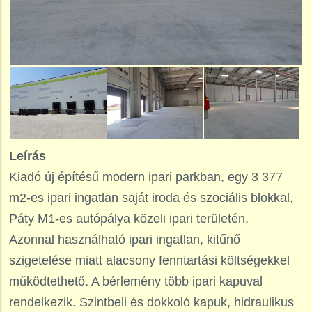
Leírás
Kiadó új építésű modern ipari parkban, egy 3 377
m2-es ipari ingatlan saját iroda és szociális blokkal,
Páty M1-es autópálya közeli ipari területén.
Azonnal használható ipari ingatlan, kitűnő
szigetelése miatt alacsony fenntartási költségekkel
működtethető. A bérlemény több ipari kapuval
rendelkezik. Szintbeli és dokkoló kapuk, hidraulikus