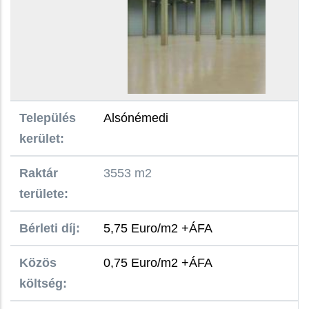
Település
Alsónémedi
kerület:
Raktár
3553 m2
területe:
Bérleti díj:
5,75 Euro/m2 +ÁFA
Közös
0,75 Euro/m2 +ÁFA
költség: