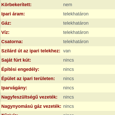
Körbekerített:
nem
Ipari áram:
telekhatáron
Gáz:
telekhatáron
Víz:
telekhatáron
Csatorna:
telekhatáron
Szilárd út az ipari telekhez:
van
Saját fúrt kút:
nincs
Építési engedély:
nincs
Épület az ipari területen:
nincs
Iparvágány:
nincs
Nagyfeszültségű vezeték:
nincs
Nagynyomású gáz vezeték:
nincs