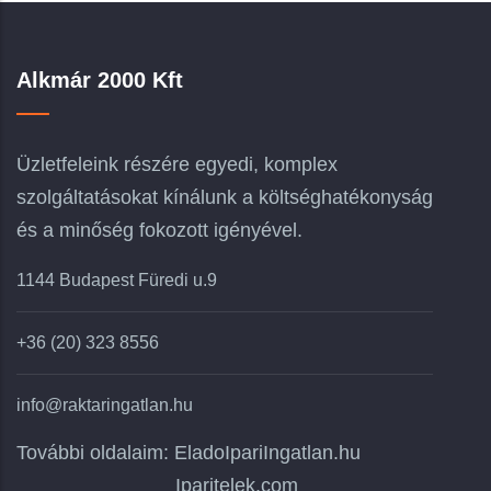
Alkmár 2000 Kft
Üzletfeleink részére egyedi, komplex
szolgáltatásokat kínálunk a költséghatékonyság
és a minőség fokozott igényével.
1144 Budapest Füredi u.9
+36 (20) 323 8556
info@raktaringatlan.hu
További oldalaim:
EladoIpariIngatlan.hu
Iparitelek.com