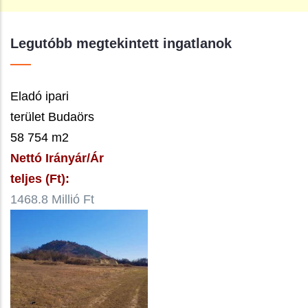
Legutóbb megtekintett ingatlanok
Eladó ipari
terület Budaörs
58 754 m2
Nettó Irányár/Ár
teljes (Ft):
1468.8 Millió Ft