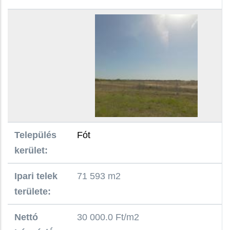
Település
Fót
kerület:
Ipari telek
71 593 m2
területe:
Nettó
30 000.0 Ft/m2