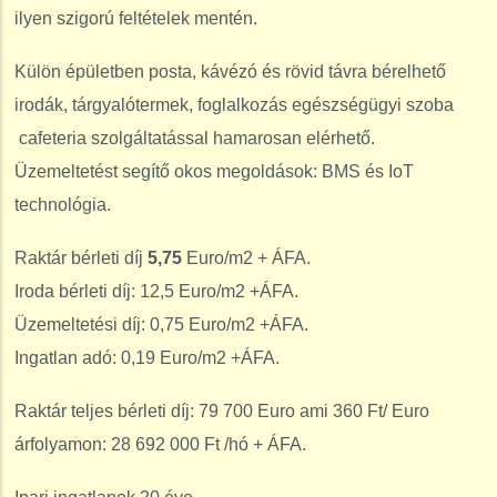
ilyen szigorú feltételek mentén.
Külön épületben posta, kávézó és rövid távra bérelhető
irodák, tárgyalótermek, foglalkozás egészségügyi szoba
cafeteria szolgáltatással hamarosan elérhető.
Üzemeltetést segítő okos megoldások: BMS és IoT
technológia.
Raktár bérleti díj
5,75
Euro/m2 + ÁFA.
Iroda bérleti díj: 12,5 Euro/m2 +ÁFA.
Üzemeltetési díj: 0,75 Euro/m2 +ÁFA.
Ingatlan adó: 0,19 Euro/m2 +ÁFA.
Raktár teljes bérleti díj: 79 700 Euro ami 360 Ft/ Euro
árfolyamon: 28 692 000 Ft /hó + ÁFA.