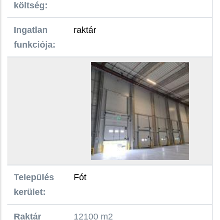
költség:
Ingatlan
raktár
funkciója:
Település
Fót
kerület:
Raktár
12100 m2