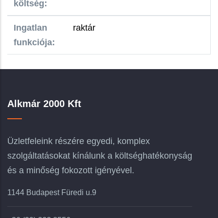
költség:
Ingatlan
raktár
funkciója:
Alkmár 2000 Kft
Üzletfeleink részére egyedi, komplex
szolgáltatásokat kínálunk a költséghatékonyság
és a minőség fokozott igényével.
1144 Budapest Füredi u.9