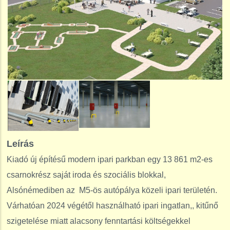
Leírás
Kiadó új építésű modern ipari parkban egy 13 861 m2-es
csarnokrész saját iroda és szociális blokkal,
Alsónémediben az M5-ös autópálya közeli ipari területén.
Várhatóan 2024 végétől használható ipari ingatlan,, kitűnő
szigetelése miatt alacsony fenntartási költségekkel