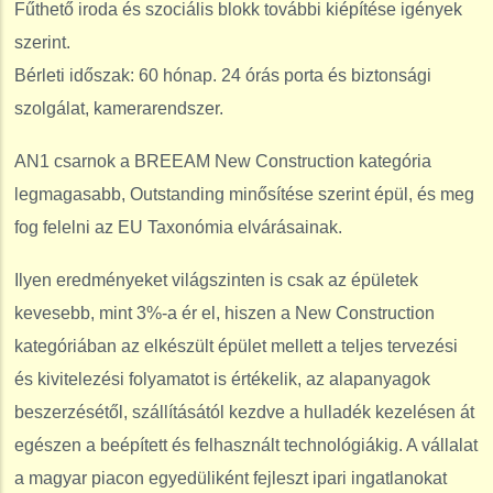
Fűthető iroda és szociális blokk további kiépítése igények
szerint.
Bérleti időszak: 60 hónap. 24 órás porta és biztonsági
szolgálat, kamerarendszer.
AN1 csarnok a BREEAM New Construction kategória
legmagasabb, Outstanding minősítése szerint épül, és meg
fog felelni az EU Taxonómia elvárásainak.
Ilyen eredményeket világszinten is csak az épületek
kevesebb, mint 3%-a ér el, hiszen a New Construction
kategóriában az elkészült épület mellett a teljes tervezési
és kivitelezési folyamatot is értékelik, az alapanyagok
beszerzésétől, szállításától kezdve a hulladék kezelésen át
egészen a beépített és felhasznált technológiákig. A vállalat
a magyar piacon egyedüliként fejleszt ipari ingatlanokat